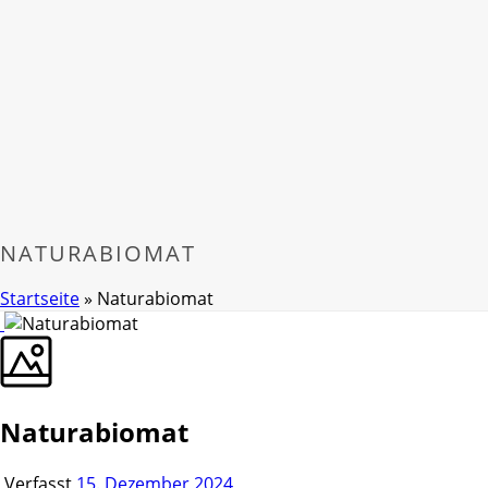
NATURABIOMAT
Startseite
»
Naturabiomat
Naturabiomat
Verfasst
15. Dezember 2024