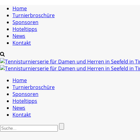
Home
Turnierbroschüre
Sponsoren
Hoteltipps
News
Kontakt
Home
Turnierbroschüre
Sponsoren
Hoteltipps
News
Kontakt