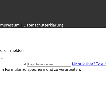
Impressum
|
Datenschutzerklärung
ei dir melden!
Nicht lesbar? Text 
m Formular zu speichern und zu verarbeiten.