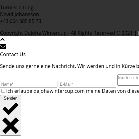
Turnierleitung:
David Johansson
+43 664 385 85 73
Copyright Dajoha Wintercup - All Rights Reserved © 2021 |
Contact Us
Sende uns gerne eine Nachricht. Wir werden und in Kürze b
Ich erlaube dajohawintercup.com meine Daten von diese
Senden