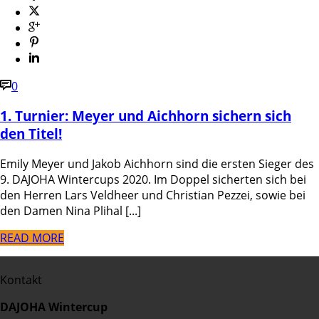
0
1. Turnier: Meyer und Aichhorn sichern sich
den Titel!
Emily Meyer und Jakob Aichhorn sind die ersten Sieger des
9. DAJOHA Wintercups 2020. Im Doppel sicherten sich bei
den Herren Lars Veldheer und Christian Pezzei, sowie bei
den Damen Nina Plihal [...]
READ MORE
Kontakt
DAJOHA Wintercup