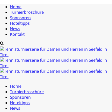
Home
Turnierbroschüre
Sponsoren
Hoteltipps
News
Kontakt
Home
Turnierbroschüre
Sponsoren
Hoteltipps
News